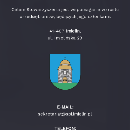
Celem Stowarzyszenia jest wspomaganie wzrostu
przedsiębiorstw, będących jego członkami.
41-407
Imielin,
ul. Imielińska 29
E-MAIL:
sekretariat@spi.imielin.pl
TELEFON: