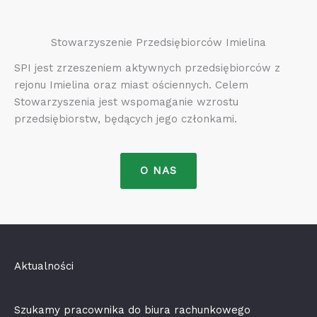
Stowarzyszenie Przedsiębiorców Imielina
SPI jest zrzeszeniem aktywnych przedsiębiorców z
rejonu Imielina oraz miast ościennych. Celem
Stowarzyszenia jest wspomaganie wzrostu
przedsiębiorstw, będących jego członkami.
O NAS
Aktualności
Szukamy pracownika do biura rachunkowego