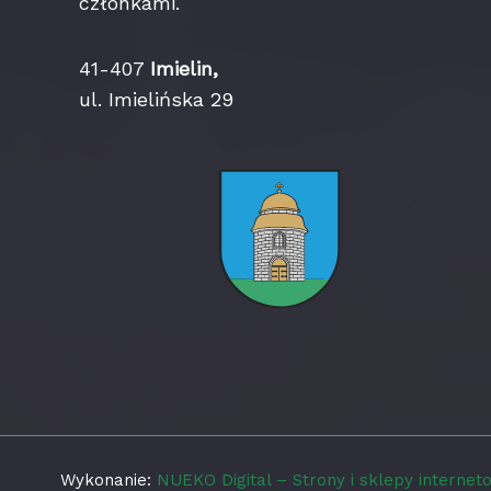
członkami.
41-407
Imielin,
ul. Imielińska 29
Wykonanie:
NUEKO Digital – Strony i sklepy interne