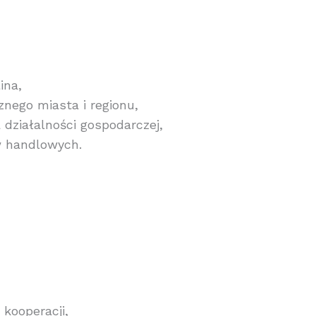
ina,
nego miasta i regionu,
działalności gospodarczej,
w handlowych.
 kooperacji,