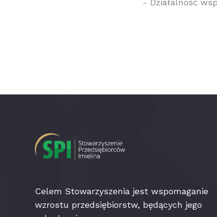
- Działalność ws
Celem Stowarzyszenia jest wspomaganie
wzrostu przedsiębiorstw, będących jego