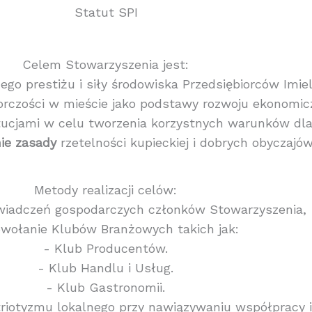
Statut SPI
Celem Stowarzyszenia jest:
go prestiżu i siły środowiska Przedsiębiorców Imiel
orczości w mieście jako podstawy rozwoju ekonomicz
ucjami w celu tworzenia korzystnych warunków dla 
ie
zasady
rzetelności kupieckiej i dobrych obyczajó
Metody realizacji celów:
wiadczeń gospodarczych członków Stowarzyszenia,
owołanie Klubów Branżowych takich jak:
- Klub Producentów.
- Klub Handlu i Usług.
- Klub Gastronomii.
triotyzmu lokalnego przy nawiązywaniu współpracy i